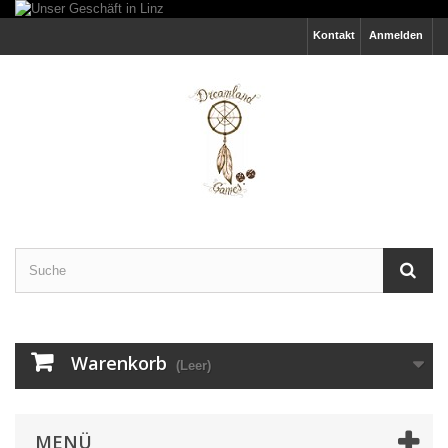
Kontakt
Anmelden
Warenkorb
(Leer)
MENÜ