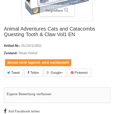
Vergrößern
Animal Adventures Cats and Catacombs
Questing Tooth & Claw Vol1 EN
Artikel-Nr.:
DLGAI113651
Zustand:
Neuer Artikel
derzeit nicht lagernd, wird nachbestellt
Tweet
Teilen
Google+
Pinterest
Eigene Bewertung verfassen
Auf Facebook teilen