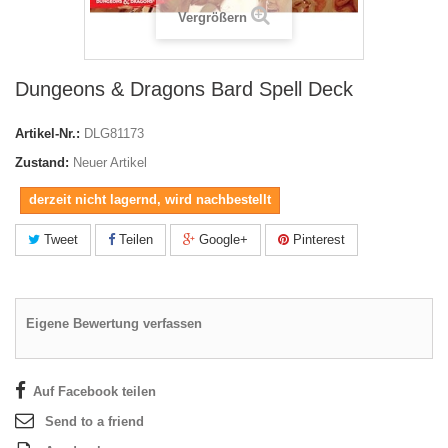
Vergrößern
Dungeons & Dragons Bard Spell Deck
Artikel-Nr.:
DLG81173
Zustand:
Neuer Artikel
derzeit nicht lagernd, wird nachbestellt
Tweet
Teilen
Google+
Pinterest
Eigene Bewertung verfassen
Auf Facebook teilen
Send to a friend