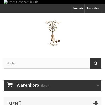
Kontakt
Anmelden
Warenkorb
(Leer)
MENÜ