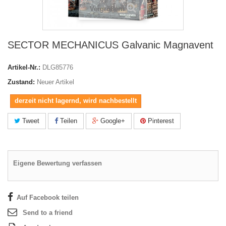
Vergrößern
SECTOR MECHANICUS Galvanic Magnavent
Artikel-Nr.:
DLG85776
Zustand:
Neuer Artikel
derzeit nicht lagernd, wird nachbestellt
Tweet
Teilen
Google+
Pinterest
Eigene Bewertung verfassen
Auf Facebook teilen
Send to a friend