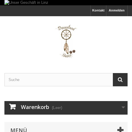
Kontakt
Anmelden
Warenkorb
(Leer)
MENÜ