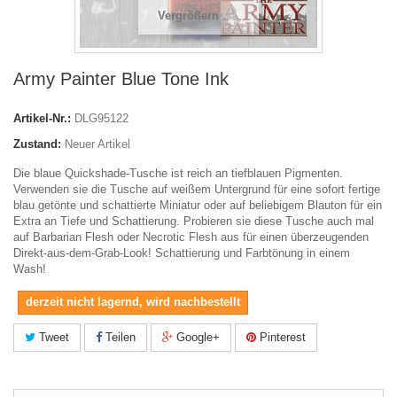
Vergrößern
Army Painter Blue Tone Ink
Artikel-Nr.:
DLG95122
Zustand:
Neuer Artikel
Die blaue Quickshade-Tusche ist reich an tiefblauen Pigmenten.
Verwenden sie die Tusche auf weißem Untergrund für eine sofort fertige
blau getönte und schattierte Miniatur oder auf beliebigem Blauton für ein
Extra an Tiefe und Schattierung. Probieren sie diese Tusche auch mal
auf Barbarian Flesh oder Necrotic Flesh aus für einen überzeugenden
Direkt-aus-dem-Grab-Look! Schattierung und Farbtönung in einem
Wash!
derzeit nicht lagernd, wird nachbestellt
Tweet
Teilen
Google+
Pinterest