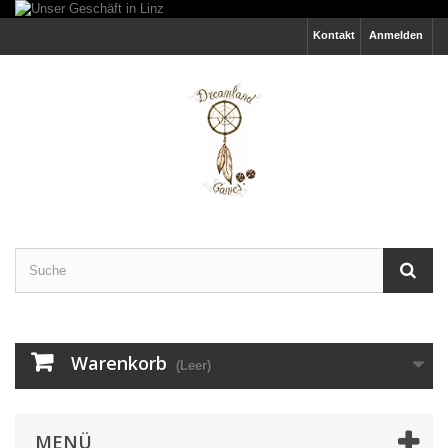
Kontakt
Anmelden
Warenkorb
(Leer)
MENÜ