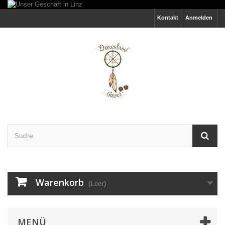
Kontakt
Anmelden
Warenkorb
(Leer)
MENÜ