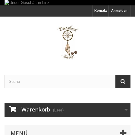
Kontakt
Anmelden
Warenkorb
(Leer)
MENÜ