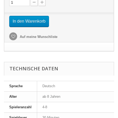
In den Warenkorb
Auf meine Wunschliste
TECHNISCHE DATEN
Sprache
Deutsch
Alter
ab 8 Jahren
Spieleranzahl
4-8
Spieldauer
30 Minuten