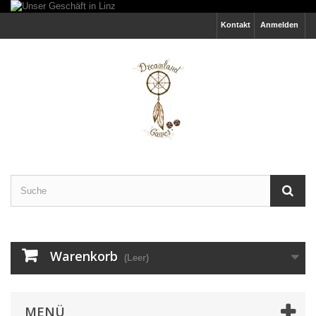
Kontakt
Anmelden
Warenkorb
(Leer)
MENÜ