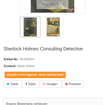
Vergrößern
Sherlock Holmes Consulting Detective
Artikel-Nr.:
DLG82814
Zustand:
Neuer Artikel
derzeit nicht lagernd, wird nachbestellt
Tweet
Teilen
Google+
Pinterest
Eigene Bewertung verfassen