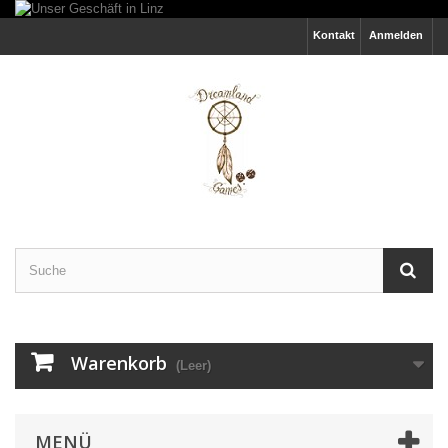
Kontakt
Anmelden
Warenkorb
(Leer)
MENÜ