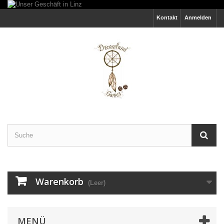
Kontakt
Anmelden
Warenkorb
(Leer)
MENÜ