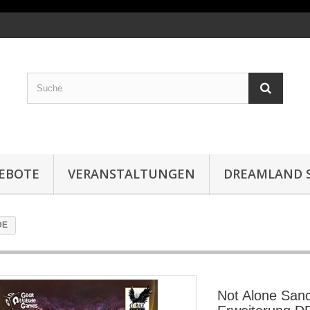
EBOTE
VERANSTALTUNGEN
DREAMLAND S
DE
Not Alone San