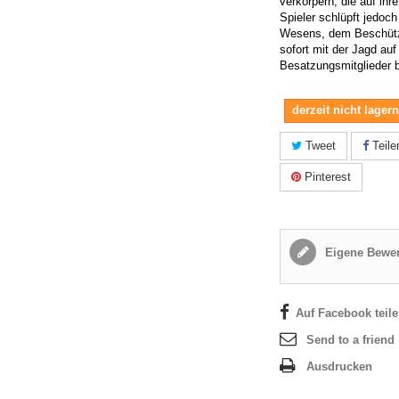
verkörpern, die auf ihr
Spieler schlüpft jedoch
Wesens, dem Beschütz
sofort mit der Jagd auf
Besatzungsmitglieder b
derzeit nicht lager
Tweet
Teile
Pinterest
Eigene Bewer
Auf Facebook teil
Send to a friend
Ausdrucken