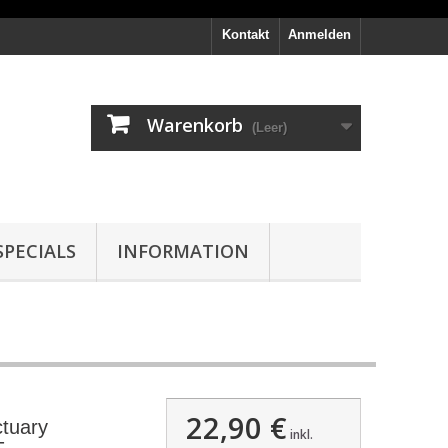
Kontakt
Anmelden
Warenkorb
(Leer)
PECIALS
INFORMATION
22,90 €
ctuary
inkl.