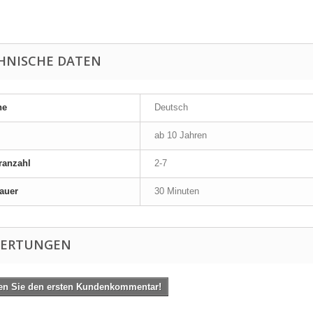
HNISCHE DATEN
he
Deutsch
ab 10 Jahren
ranzahl
2-7
auer
30 Minuten
ERTUNGEN
en Sie den ersten Kundenkommentar!