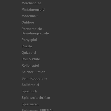
Merchandise
Miniaturenspiel
Modellbau
Outdoor
Partnerspiele -
Beziehungsspiele
Partyspiel
Puzzle
Quizspiel
Roll & Write
Rollenspiel
Science Fiction
Semi-Kooperativ
Solitärspiel
Spielbuch
Spielezeitschriften
Spielwaren
Spielwaren SPEZIAL