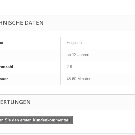
HNISCHE DATEN
he
Englisch
ab 12 Jahren
ranzahl
2-6
auer
45-60 Minuten
ERTUNGEN
en Sie den ersten Kundenkommentar!