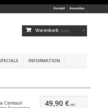
Kontakt
Anmelden
Warenkorb
(Leer)
PECIALS
INFORMATION
49,90 €
a Centauri
inkl.