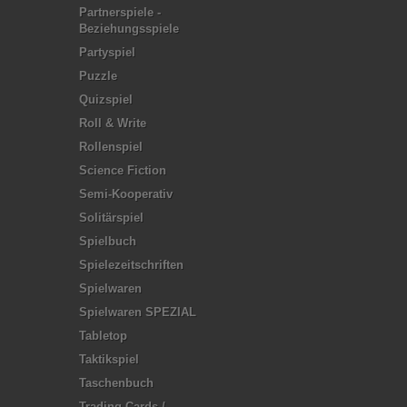
Partnerspiele -
Beziehungsspiele
Partyspiel
Puzzle
Quizspiel
Roll & Write
Rollenspiel
Science Fiction
Semi-Kooperativ
Solitärspiel
Spielbuch
Spielezeitschriften
Spielwaren
Spielwaren SPEZIAL
Tabletop
Taktikspiel
Taschenbuch
Trading Cards /