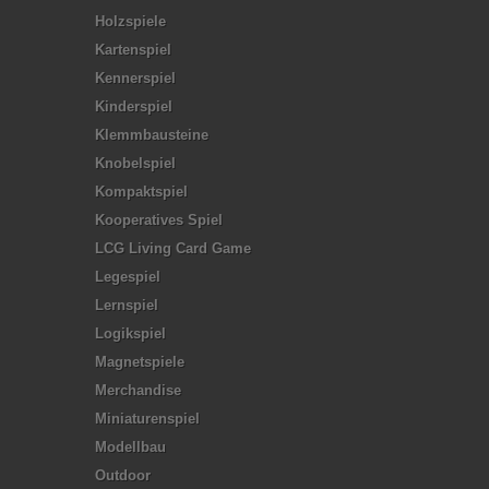
Holzspiele
Kartenspiel
Kennerspiel
Kinderspiel
Klemmbausteine
Knobelspiel
Kompaktspiel
Kooperatives Spiel
LCG Living Card Game
Legespiel
Lernspiel
Logikspiel
Magnetspiele
Merchandise
Miniaturenspiel
Modellbau
Outdoor