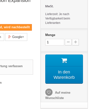
tion Expansion
MwSt.
Lieferzeit: Je nach
Verfügbarkeit beim
Lieferanten
nd, wird nachbestellt
Menge
n
Google+
tung verfassen
In den
Warenkorb
en
Auf meine
Wunschliste