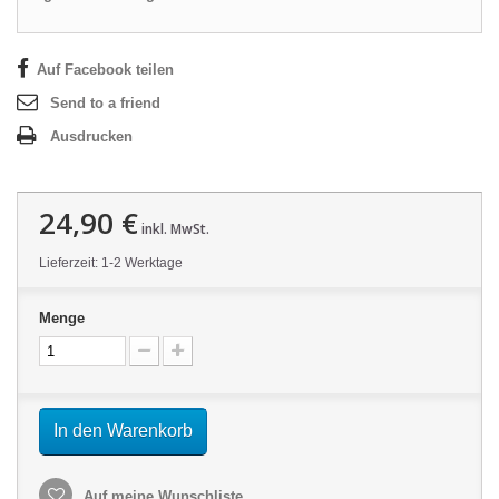
Auf Facebook teilen
Send to a friend
Ausdrucken
24,90 €
inkl. MwSt.
Lieferzeit: 1-2 Werktage
Menge
In den Warenkorb
Auf meine Wunschliste