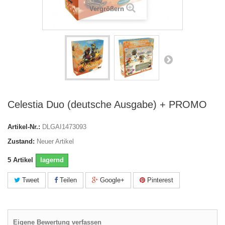
Vergrößern
Celestia Duo (deutsche Ausgabe) + PROMO
Artikel-Nr.:
DLGAI1473093
Zustand:
Neuer Artikel
5
Artikel
lagernd
Tweet
Teilen
Google+
Pinterest
Eigene Bewertung verfassen