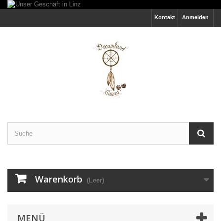
Kontakt
Anmelden
Warenkorb
(Leer)
MENÜ