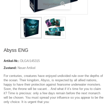
Vergrößern
Abyss ENG
Artikel-Nr.:
DLGAI145315
Zustand:
Neuer Artikel
For centuries, creatures have enjoyed undivided rule over the depths of
the ocean. Their kingdom, Abyss, is respected by all allied nations,
happy to have their protection against fearsome underwater monsters.
Soon, the throne will be vacant… And what if it’s time for you to claim
it? Time is precious: only a few days remain before the next monarch
will be chosen. You must spread your influence so you appear to be the
only choice. It is urgent that you: