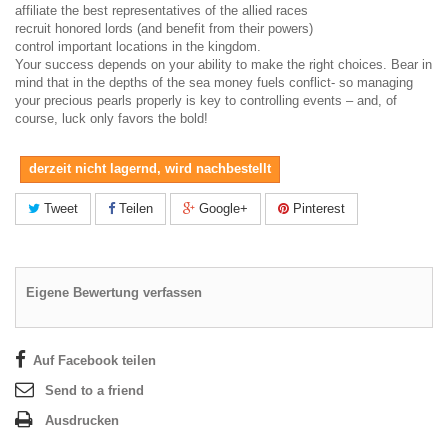
affiliate the best representatives of the allied races
recruit honored lords (and benefit from their powers)
control important locations in the kingdom.
Your success depends on your ability to make the right choices. Bear in
mind that in the depths of the sea money fuels conflict- so managing
your precious pearls properly is key to controlling events – and, of
course, luck only favors the bold!
derzeit nicht lagernd, wird nachbestellt
Tweet
Teilen
Google+
Pinterest
Eigene Bewertung verfassen
Auf Facebook teilen
Send to a friend
Ausdrucken