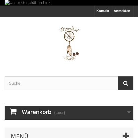
Kontakt
Anmelden
Warenkorb
(Leer)
MENÜ