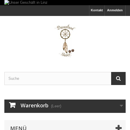
Kontakt
Anmelden
Warenkorb
(Leer)
MENÜ