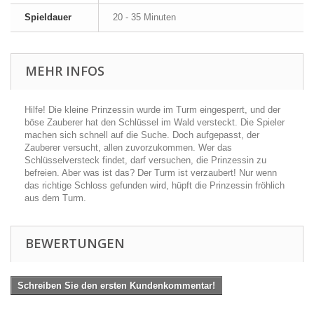
Spieldauer
20 - 35 Minuten
MEHR INFOS
Hilfe! Die kleine Prinzessin wurde im Turm eingesperrt, und der
böse Zauberer hat den Schlüssel im Wald versteckt. Die Spieler
machen sich schnell auf die Suche. Doch aufgepasst, der
Zauberer versucht, allen zuvorzukommen. Wer das
Schlüsselversteck findet, darf versuchen, die Prinzessin zu
befreien. Aber was ist das? Der Turm ist verzaubert! Nur wenn
das richtige Schloss gefunden wird, hüpft die Prinzessin fröhlich
aus dem Turm.
BEWERTUNGEN
Schreiben Sie den ersten Kundenkommentar!