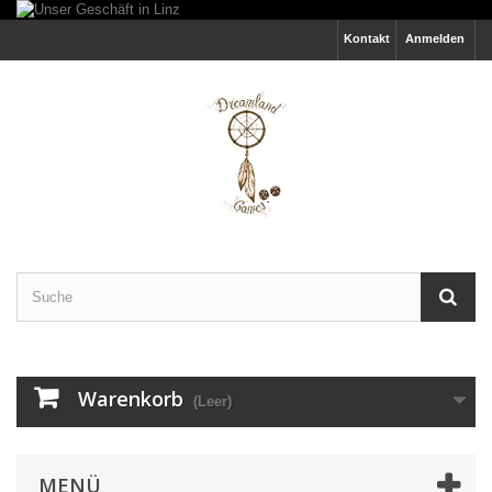
Kontakt
Anmelden
Warenkorb
(Leer)
MENÜ