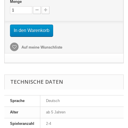
Menge
In den Warenkorb
Auf meine Wunschliste
TECHNISCHE DATEN
Sprache
Deutsch
Alter
ab 5 Jahren
Spieleranzahl
2-4