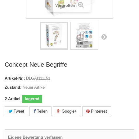
Vergrößern
Concept Neue Begriffe
Artikel-Nr.:
DLGAI111151
Zustand:
Neuer Artikel
2
Artikel
lagernd
Tweet
Teilen
Google+
Pinterest
Eigene Bewertung verfassen