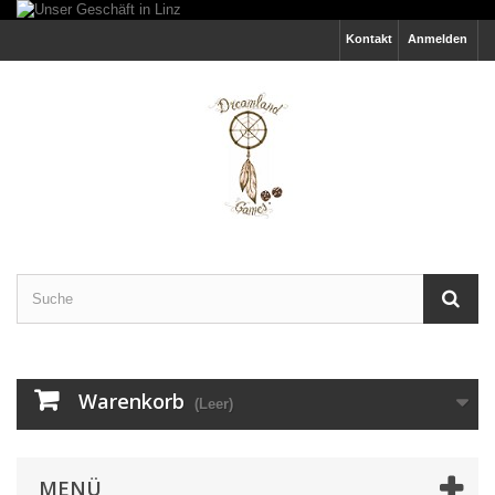
Kontakt
Anmelden
Warenkorb
(Leer)
MENÜ