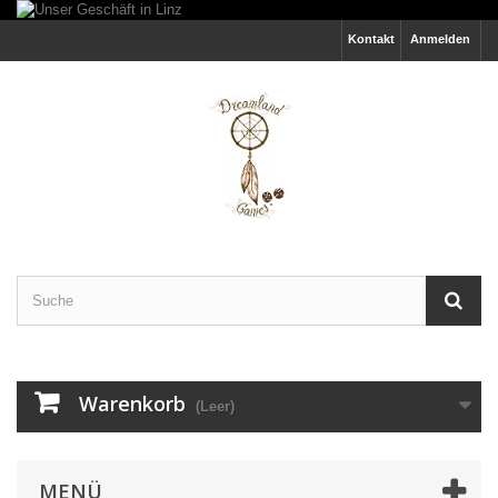
Kontakt
Anmelden
Warenkorb
(Leer)
MENÜ