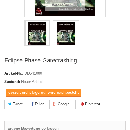
Vergrößern
Eclipse Phase Gatecrashing
Artikel-Nr.:
DLG41080
Zustand:
Neuer Artikel
derzeit nicht lagernd, wird nachbestellt
Tweet
Teilen
Google+
Pinterest
Eigene Bewertung verfassen