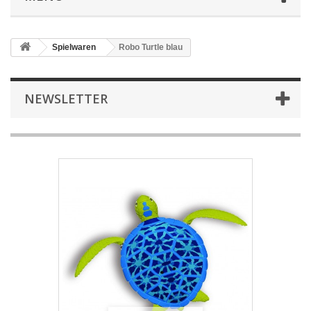
Spielwaren
Robo Turtle blau
NEWSLETTER