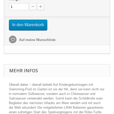
In den Warenkorb
Auf meine Wunschliste
MEHR INFOS
Überall dabei – überall beliebt Auf Kindergeburtstagen mit
Swimming-Pool im Garten ist sie der Hit, denn sie kann nicht nur
in normalem Süßwasser, sondern auch in Chlorwasser und
Salzwasser verwendet werden. Somit kann die Schildkröte euer
Begleiter des nächsten Urlaubs am Meer werden und mit euch
die Welt erkunden! Die mitgelieferten LR44 Batterien garantieren
einen sofortigen Start des Spielvergnügens mit der Robo-Turtle