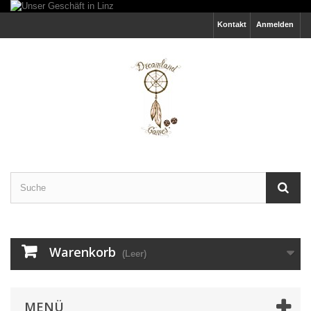
Kontakt
Anmelden
Warenkorb
(Leer)
MENÜ