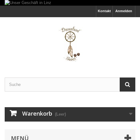
Kontakt
Anmelden
Warenkorb
(Leer)
MENÜ