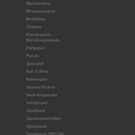
Merchandise
Miniaturenspiel
Modellbau
Outdoor
Partnerspiele -
Beziehungsspiele
Partyspiel
Puzzle
Quizspiel
Roll & Write
Rollenspiel
Science Fiction
Semi-Kooperativ
Solitärspiel
Spielbuch
Spielezeitschriften
Spielwaren
Spielwaren SPEZIAL