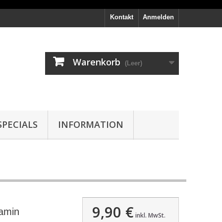
Kontakt
Anmelden
Warenkorb
(Leer)
PECIALS
INFORMATION
9,90 €
kamin
inkl. MwSt.