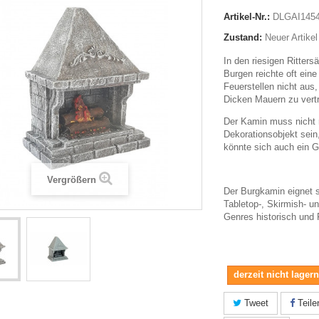
Artikel-Nr.:
DLGAI145
Zustand:
Neuer Artikel
In den riesigen Rittersä
Burgen reichte oft ein
Feuerstellen nicht aus
Dicken Mauern zu vertr
Der Kamin muss nicht 
Dekorationsobjekt sein
könnte sich auch ein 
Vergrößern
Der Burgkamin eignet 
Tabletop-, Skirmish- 
Genres historisch und 
derzeit nicht lager
Tweet
Teile