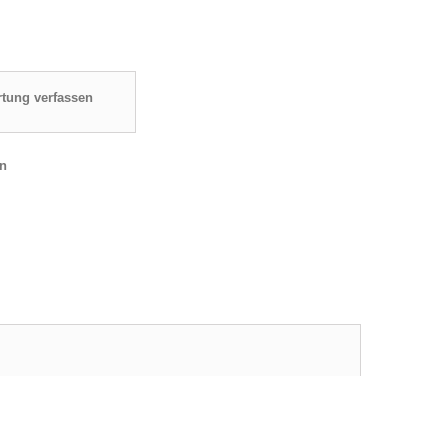
tung verfassen
en