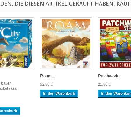
DEN, DIE DIESEN ARTIKEL GEKAUFT HABEN, KAUFT
Roam...
Patchwork...
t bauen,
32,90 €
21,90 €
ickeln und
In den Warenkorb
In den Warenko
Warenkorb