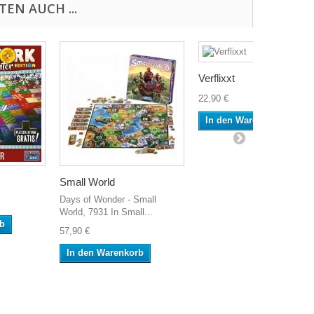
EN AUCH ...
Verflixxt
22,90 €
In den Warenkorb
Small World
Days of Wonder - Small
World, 7931 In Small...
rb
57,90 €
In den Warenkorb