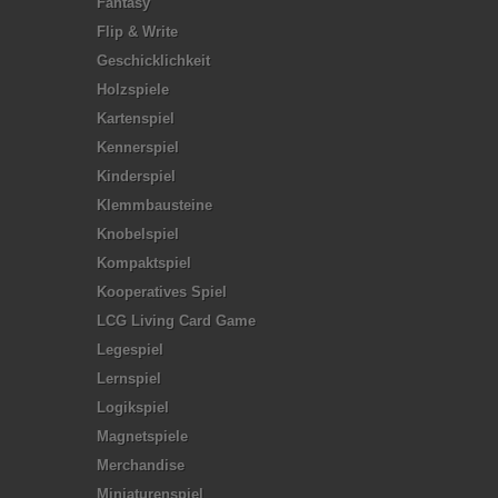
Fantasy
Flip & Write
Geschicklichkeit
Holzspiele
Kartenspiel
Kennerspiel
Kinderspiel
Klemmbausteine
Knobelspiel
Kompaktspiel
Kooperatives Spiel
LCG Living Card Game
Legespiel
Lernspiel
Logikspiel
Magnetspiele
Merchandise
Miniaturenspiel