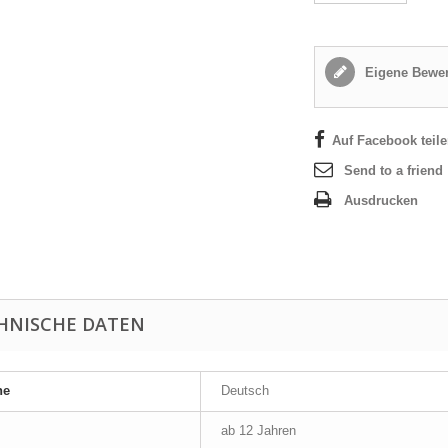
Eigene Bewer
Auf Facebook teil
Send to a friend
Ausdrucken
HNISCHE DATEN
he
Deutsch
ab 12 Jahren