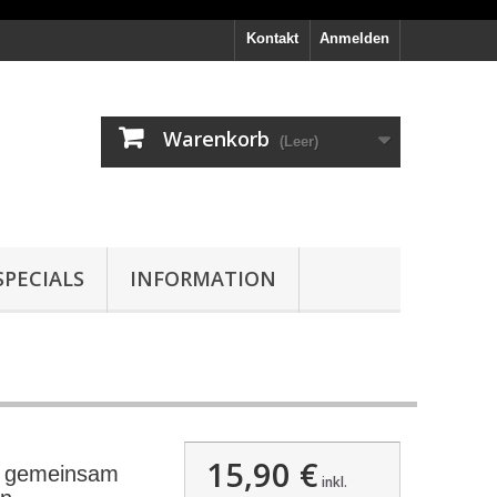
Kontakt
Anmelden
Warenkorb
(Leer)
PECIALS
INFORMATION
15,90 €
t gemeinsam
inkl.