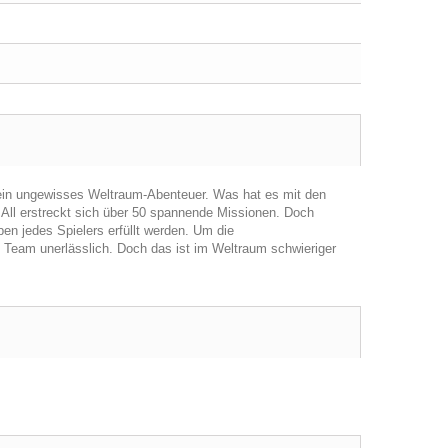
 ein ungewisses Weltraum-Abenteuer. Was hat es mit den
 All erstreckt sich über 50 spannende Missionen. Doch
n jedes Spielers erfüllt werden. Um die
Team unerlässlich. Doch das ist im Weltraum schwieriger