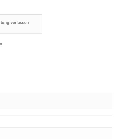
tung verfassen
en